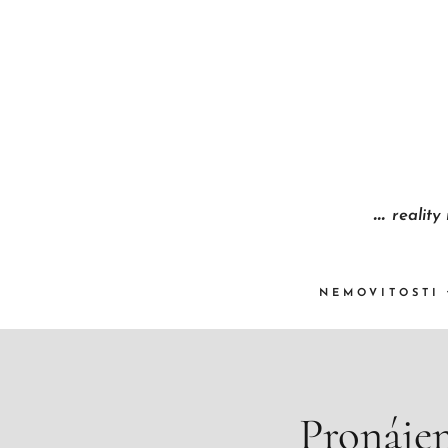
...
reality
NEMOVITOSTI
Pronájem