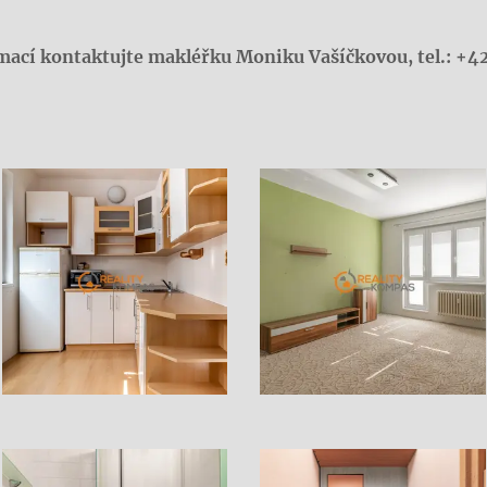
rmací kontaktujte makléřku Moniku Vašíčkovou, tel.: +4