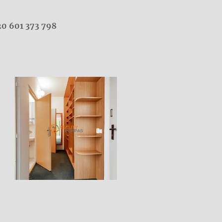
20 601 373 798