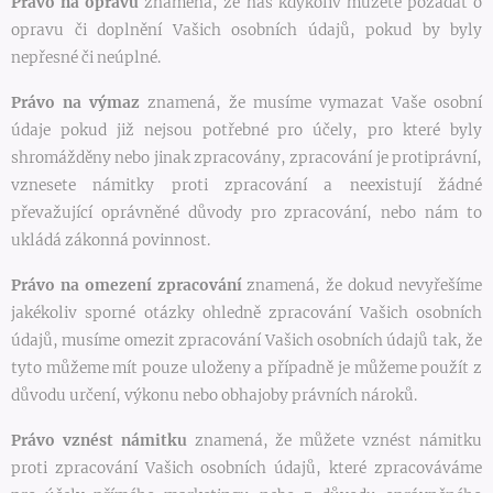
Právo na opravu
znamená, že nás kdykoliv můžete požádat o
opravu či doplnění Vašich osobních údajů, pokud by byly
nepřesné či neúplné.
Právo na výmaz
znamená, že musíme vymazat Vaše osobní
údaje pokud již nejsou potřebné pro účely, pro které byly
shromážděny nebo jinak zpracovány, zpracování je protiprávní,
vznesete námitky proti zpracování a neexistují žádné
převažující oprávněné důvody pro zpracování, nebo nám to
ukládá zákonná povinnost.
Právo na omezení zpracování
znamená, že dokud nevyřešíme
jakékoliv sporné otázky ohledně zpracování Vašich osobních
údajů, musíme omezit zpracování Vašich osobních údajů tak, že
tyto můžeme mít pouze uloženy a případně je můžeme použít z
důvodu určení, výkonu nebo obhajoby právních nároků.
Právo vznést námitku
znamená, že můžete vznést námitku
proti zpracování Vašich osobních údajů, které zpracováváme