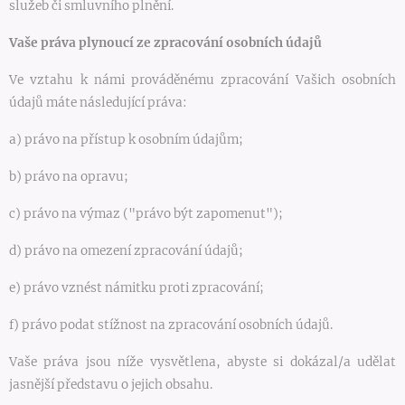
služeb či smluvního plnění.
Vaše práva plynoucí ze zpracování osobních údajů
Ve vztahu k námi prováděnému zpracování Vašich osobních
údajů máte následující práva:
a) právo na přístup k osobním údajům;
b) právo na opravu;
c) právo na výmaz ("právo být zapomenut");
d) právo na omezení zpracování údajů;
e) právo vznést námitku proti zpracování;
f) právo podat stížnost na zpracování osobních údajů.
Vaše práva jsou níže vysvětlena, abyste si dokázal/a udělat
jasnější představu o jejich obsahu.