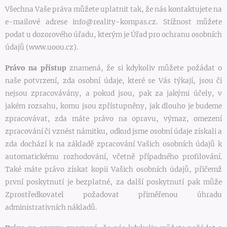
Všechna Vaše práva můžete uplatnit tak, že nás kontaktujete na
e-mailové adrese info@reality-kompas.cz. Stížnost můžete
podat u dozorového úřadu, kterým je Úřad pro ochranu osobních
údajů (www.uoou.cz).
Právo na přístup
znamená, že si kdykoliv můžete požádat o
naše potvrzení, zda osobní údaje, které se Vás týkají, jsou či
nejsou zpracovávány, a pokud jsou, pak za jakými účely, v
jakém rozsahu, komu jsou zpřístupněny, jak dlouho je budeme
zpracovávat, zda máte právo na opravu, výmaz, omezení
zpracování či vznést námitku, odkud jsme osobní údaje získali a
zda dochází k na základě zpracování Vašich osobních údajů k
automatickému rozhodování, včetně případného profilování.
Také máte právo získat kopii Vašich osobních údajů, přičemž
první poskytnutí je bezplatné, za další poskytnutí pak může
Zprostředkovatel požadovat přiměřenou úhradu
administrativních nákladů.