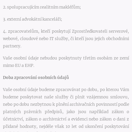
2. spolupracujícím realitním makléřům;
3. externí advokátní kanceláři;
4. zpracovatelům, kteří poskytují Zprostředkovateli serverové,
webové, cloudové nebo IT služby, či kteří jsou jejich obchodními
partnery.
Vaše osobní údaje nebudou poskytnuty třetím osobám ze zemí
mimo EU a EHP.
Doba zpracování osobních údajů
Vaše osobní údaje budeme zpracovávat po dobu, po kterou Vám
budeme poskytovat naše služby či plnit vzájemnou smlouvu,
nebo po dobu nezbytnou k plnění archivačních povinností podle
platných právních předpisů, jako jsou například zákon o
účetnictví, zákon o archivnictví a evidenci nebo zákon o dani z
přidané hodnoty, nejdéle však 10 let od ukončení poskytování