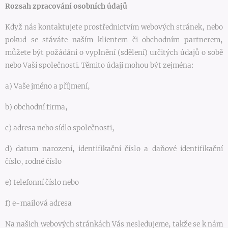
Rozsah zpracování osobních údajů
Když nás kontaktujete prostřednictvím webových stránek, nebo
pokud se stáváte naším klientem či obchodním partnerem,
můžete být požádáni o vyplnění (sdělení) určitých údajů o sobě
nebo Vaší společnosti. Těmito údaji mohou být zejména:
a) Vaše jméno a příjmení,
b) obchodní firma,
c) adresa nebo sídlo společnosti,
d) datum narození, identifikační číslo a daňové identifikační
číslo, rodné číslo
e) telefonní číslo nebo
f) e-mailová adresa
Na našich webových stránkách Vás nesledujeme, takže se k nám