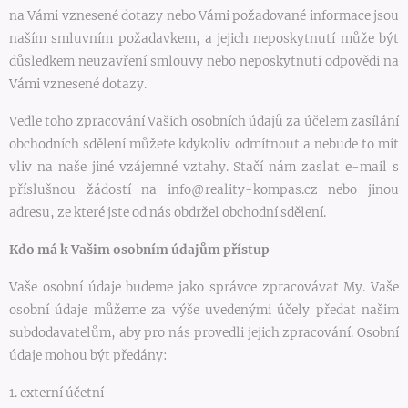
na Vámi vznesené dotazy nebo Vámi požadované informace jsou
naším smluvním požadavkem, a jejich neposkytnutí může být
důsledkem neuzavření smlouvy nebo neposkytnutí odpovědi na
Vámi vznesené dotazy.
Vedle toho zpracování Vašich osobních údajů za účelem zasílání
obchodních sdělení můžete kdykoliv odmítnout a nebude to mít
vliv na naše jiné vzájemné vztahy. Stačí nám zaslat e-mail s
příslušnou žádostí na info@reality-kompas.cz nebo jinou
adresu, ze které jste od nás obdržel obchodní sdělení.
Kdo má k Vašim osobním údajům přístup
Vaše osobní údaje budeme jako správce zpracovávat My. Vaše
osobní údaje můžeme za výše uvedenými účely předat našim
subdodavatelům, aby pro nás provedli jejich zpracování. Osobní
údaje mohou být předány:
1. externí účetní