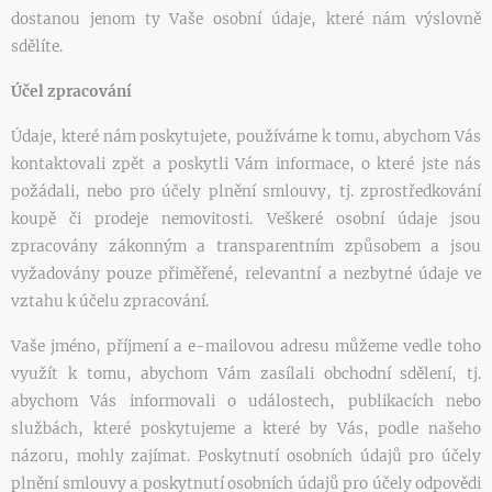
dostanou jenom ty Vaše osobní údaje, které nám výslovně
sdělíte.
Účel zpracování
Údaje, které nám poskytujete, používáme k tomu, abychom Vás
kontaktovali zpět a poskytli Vám informace, o které jste nás
požádali, nebo pro účely plnění smlouvy, tj. zprostředkování
koupě či prodeje nemovitosti. Veškeré osobní údaje jsou
zpracovány zákonným a transparentním způsobem a jsou
vyžadovány pouze přiměřené, relevantní a nezbytné údaje ve
vztahu k účelu zpracování.
Vaše jméno, příjmení a e-mailovou adresu můžeme vedle toho
využít k tomu, abychom Vám zasílali obchodní sdělení, tj.
abychom Vás informovali o událostech, publikacích nebo
službách, které poskytujeme a které by Vás, podle našeho
názoru, mohly zajímat. Poskytnutí osobních údajů pro účely
plnění smlouvy a poskytnutí osobních údajů pro účely odpovědi