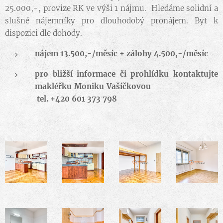
25.000,-, provize RK ve výši 1 nájmu. Hledáme solidní a
slušné nájemníky pro dlouhodobý pronájem. Byt k
dispozici dle dohody.
nájem 13.500,-/měsíc + zálohy 4.500,-/měsíc
pro bližší informace či prohlídku kontaktujte
makléřku Moniku Vašíčkovou
tel. +420 601 373 798